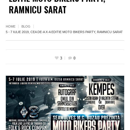
RAMNICU SARAT
HOME
BLOG
5 - 7 IULIE 2019, CEA DE-A X-A EDITIE MOTO BIKERS PARTY, RAMNICU SARAT
3
0