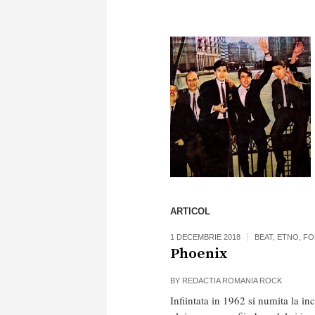
ARTICOL
1 DECEMBRIE 2018
BEAT
,
ETNO
,
FO
Phoenix
BY
REDACTIA ROMANIA ROCK
Infiintata in 1962 si numita la 