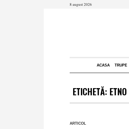
8 august 2026
ACASA
TRUPE
ETICHETĂ:
ETNO
ARTICOL