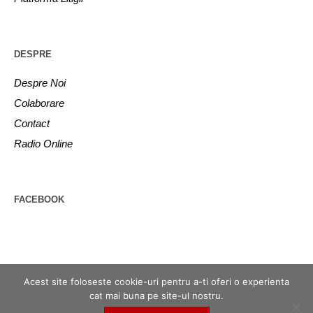
DESPRE
Despre Noi
Colaborare
Contact
Radio Online
FACEBOOK
Acest site foloseste cookie-uri pentru a-ti oferi o experienta
cat mai buna pe site-ul nostru.