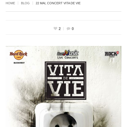
HOME
BLOG
22 MAI, CONCERT VITA DE VIE
2
0