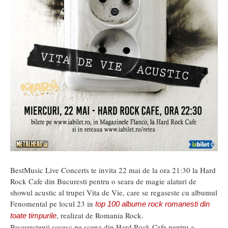
BestMusic Live Concerts te invita 22 mai de la ora 21:30 la Hard
Rock Cafe din Bucuresti pentru o seara de magie alaturi de
showul acustic al trupei Vita de Vie, care se regaseste cu albumul
Fenomental pe locul 23 in
top 100 albume rock romanesti din
, realizat de Romania Rock.
toate timpurile
Bucurestenii sosesc pe scena din Hard Rock Cafe pentru a