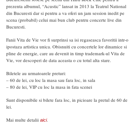
prezenta albumul, “Acustic” lansat in 2013 la Teatrul National
din Bucuresti dar si pentru a va oferi un jam session inedit pe
scena (probabil) celui mai bun club pentru concerte live din
Bucuresti.
Fanii Vita de Vie vor fi surprinsi sa isi regaseasca favoritii intr-o
ipostaza artistica unica. Obisnuiti cu concertele lor dinamice si
pline de energie, care au devenit in timp trademark-ul Vita de
Vie, vor descoperi de data aceasta o cu totul alta stare.
Biletele au urmatoarele preturi:
– 60 de lei, cu loc la masa sau fara loc, in sala
– 80 de lei, VIP cu loc la masa in fata scenei
Sunt disponibile si bilete fara loc, in picioare la pretul de 60 de
lei.
Mai multe detalii
.
aici