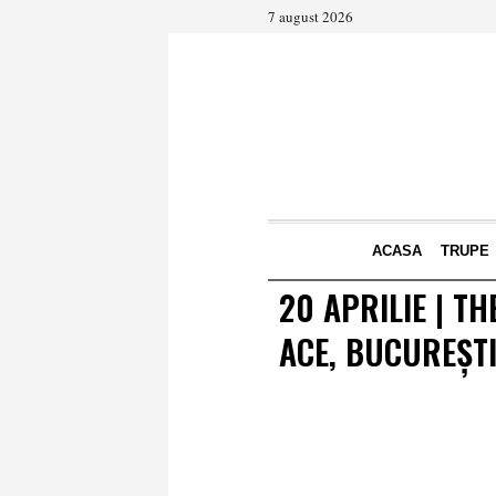
7 august 2026
ACASA
TRUPE
20 APRILIE | T
ACE, BUCUREȘT