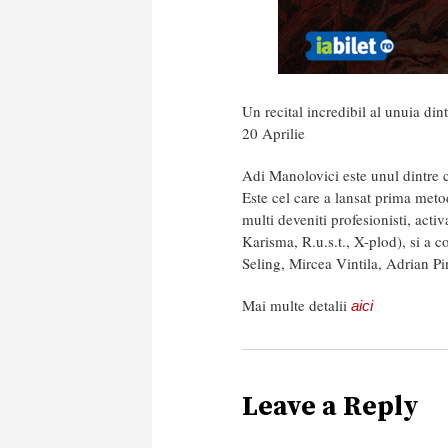
Un recital incredibil al unuia din
20 Aprilie
Adi Manolovici este unul dintre ce
Este cel care a lansat prima meto
multi deveniti profesionisti, acti
Karisma, R.u.s.t., X-plod), si a 
Seling, Mircea Vintila, Adrian Pi
Mai multe detalii
aici
Leave a Reply