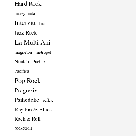
Hard Rock
heavy metal
Interviu
Iris
Jazz Rock
La Multi Ani
magneton
metropol
Noutati
Pacific
Pacifica
Pop Rock
Progresiv
Psihedelic
reflex
Rhythm & Blues
Rock & Roll
rock&roll