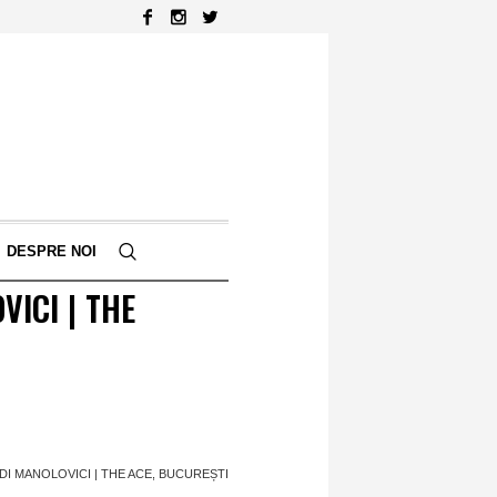
DESPRE NOI
VICI | THE
ADI MANOLOVICI | THE ACE, BUCUREȘTI