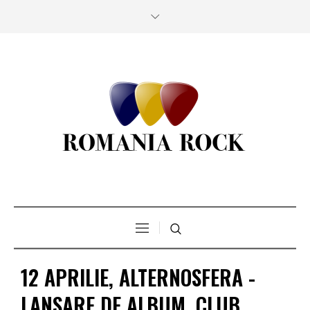
12 APRILIE, ALTERNOSFERA -
LANSARE DE ALBUM, CLUB