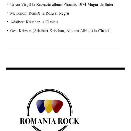
Ursan Virgil
la
Recenzie album Phoenix 1974 Mugur de fluier
Metronom RemiX
la
Rosu si Negru
Adalbert Krischan
la
Clasicii
Ocsi Krizsan (Adalbert Krischan, Alberto Albino)
la
Clasicii