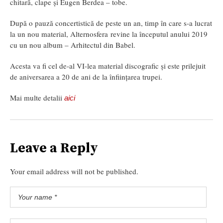
chitară, clape și Eugen Berdea – tobe.
După o pauză concertistică de peste un an, timp în care s-a lucrat
la un nou material, Alternosfera revine la începutul anului 2019
cu un nou album – Arhitectul din Babel.
Acesta va fi cel de-al VI-lea material discografic și este prilejuit
de aniversarea a 20 de ani de la înființarea trupei.
Mai multe detalii
aici
Leave a Reply
Your email address will not be published.