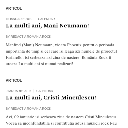
ARTICOL
15 IANUARIE 2019
CALENDAR
La multi ani, Mani Neumann!
BY
REDACTIA ROMANIA ROCK
Manfred (Mani) Neumann, vioara Phoenix pentru o perioada
importanta de timp si cel care isi leaga azi numele de proiectul
Farfarello, isi serbeaza azi ziua de nastere. România Rock ii
ureaza La multi ani si numai realizari!
ARTICOL
9 IANUARIE 2019
CALENDAR
La multi ani, Cristi Minculescu!
BY
REDACTIA ROMANIA ROCK
Azi, 09 ianuarie isi serbeaza ziua de nastere Cristi Minculescu.
Vocea sa inconfundabila si contributia adusa muzicii rock l-au