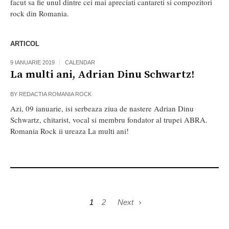
facut sa fie unul dintre cei mai apreciati cantareti si compozitori
rock din Romania.
ARTICOL
9 IANUARIE 2019
CALENDAR
La multi ani, Adrian Dinu Schwartz!
BY
REDACTIA ROMANIA ROCK
Azi, 09 ianuarie, isi serbeaza ziua de nastere Adrian Dinu
Schwartz, chitarist, vocal si membru fondator al trupei ABRA.
Romania Rock ii ureaza La multi ani!
1
2
Next