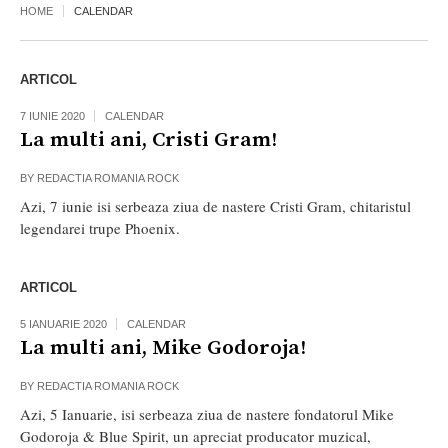
HOME
CALENDAR
ARTICOL
7 IUNIE 2020
CALENDAR
La multi ani, Cristi Gram!
BY
REDACTIA ROMANIA ROCK
Azi, 7 iunie isi serbeaza ziua de nastere Cristi Gram, chitaristul
legendarei trupe Phoenix.
ARTICOL
5 IANUARIE 2020
CALENDAR
La multi ani, Mike Godoroja!
BY
REDACTIA ROMANIA ROCK
Azi, 5 Ianuarie, isi serbeaza ziua de nastere fondatorul Mike
Godoroja & Blue Spirit, un apreciat producator muzical,