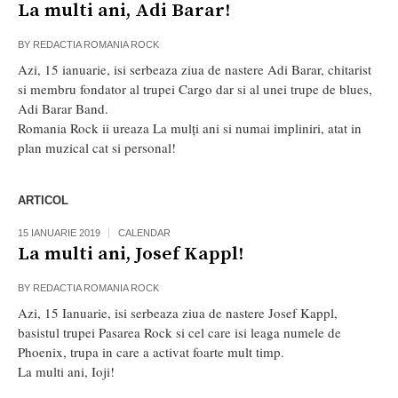
La multi ani, Adi Barar!
BY
REDACTIA ROMANIA ROCK
Azi, 15 ianuarie, isi serbeaza ziua de nastere Adi Barar, chitarist
si membru fondator al trupei Cargo dar si al unei trupe de blues,
Adi Barar Band.
Romania Rock ii ureaza La mulți ani si numai impliniri, atat in
plan muzical cat si personal!
ARTICOL
15 IANUARIE 2019
CALENDAR
La multi ani, Josef Kappl!
BY
REDACTIA ROMANIA ROCK
Azi, 15 Ianuarie, isi serbeaza ziua de nastere Josef Kappl,
basistul trupei Pasarea Rock si cel care isi leaga numele de
Phoenix, trupa in care a activat foarte mult timp.
La multi ani, Ioji!