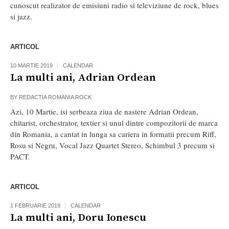
cunoscut realizator de emisiuni radio si televiziune de rock, blues
si jazz.
ARTICOL
10 MARTIE 2019
CALENDAR
La multi ani, Adrian Ordean
BY
REDACTIA ROMANIA ROCK
Azi, 10 Martie, isi serbeaza ziua de nastere Adrian Ordean,
chitarist, orchestrator, textier si unul dintre compozitorii de marca
din Romania, a cantat in lunga sa cariera in formatii precum Riff,
Rosu si Negru, Vocal Jazz Quartet Stereo, Schimbul 3 precum si
PACT.
ARTICOL
1 FEBRUARIE 2019
CALENDAR
La multi ani, Doru Ionescu