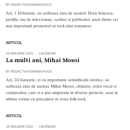
BY
REDACTIA ROMANIA ROCK
Azi, 1 Februarie, isi serbeaza ziua de nastere Doru Ionescu,
prolific om de televiziune, scriitor si publicitist, unul dintre cei
mai importanti promotori ai rock-ului romanesc
ARTICOL
24 IANUARIE 2019
CALENDAR
La multi ani, Mihai Mosoi
BY
REDACTIA ROMANIA ROCK
Azi, 24 Ianuarie, zi cu importante semnificatii istorice, isi
serbeaza ziua de nastere Mihai Mosoi, chitarist, solist vocal si
compozitor, care si-a pus amprenta in diverse proiecte, axat in
ultima vreme cu precadere in zona folk-rock.
ARTICOL
15 IANUARIE 2019
CALENDAR