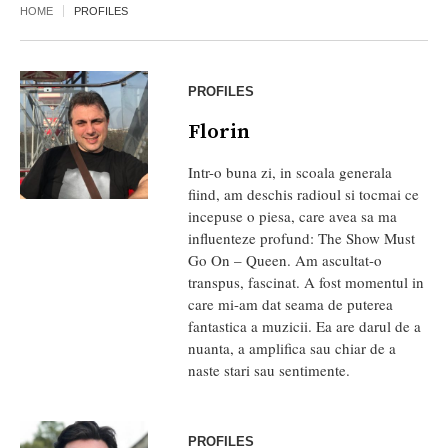
HOME
PROFILES
PROFILES
Florin
Intr-o buna zi, in scoala generala
fiind, am deschis radioul si tocmai ce
incepuse o piesa, care avea sa ma
influenteze profund: The Show Must
Go On – Queen. Am ascultat-o
transpus, fascinat. A fost momentul in
care mi-am dat seama de puterea
fantastica a muzicii. Ea are darul de a
nuanta, a amplifica sau chiar de a
naste stari sau sentimente.
PROFILES