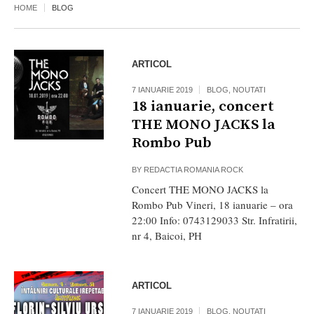
HOME
BLOG
ARTICOL
7 IANUARIE 2019
BLOG
,
NOUTATI
18 ianuarie, concert
THE MONO JACKS la
Rombo Pub
BY
REDACTIA ROMANIA ROCK
Concert THE MONO JACKS la
Rombo Pub Vineri, 18 ianuarie – ora
22:00 Info: 0743129033 Str. Infratirii,
nr 4, Baicoi, PH
ARTICOL
7 IANUARIE 2019
BLOG
,
NOUTATI