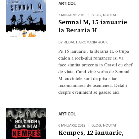
ARTICOL
7 IANUARIE 2019
BLOG
,
NOUTATI
Semnal M, 15 ianuarie
la Beraria H
BY
REDACTIA ROMANIA ROCK
Pe 15 ianuarie , la Beraria H, o trupa
etalon a rock-ului romanesc isi va
face simtita prezenta in Orasul cu chef
de viata. Cand vine vorba de Semnal
M, cuvintele sunt de prisos iar
recomandarea de asemenea. Detalii
despre eveniment se gasesc aici
ARTICOL
6 IANUARIE 2019
BLOG
,
NOUTATI
Kempes, 12 ianuarie,