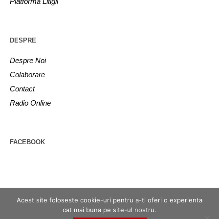
Platforma Litigii
DESPRE
Despre Noi
Colaborare
Contact
Radio Online
FACEBOOK
Acest site foloseste cookie-uri pentru a-ti oferi o experienta
cat mai buna pe site-ul nostru.