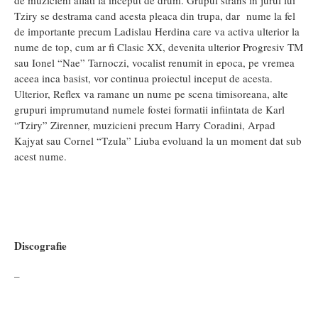
Tziry se destrama cand acesta pleaca din trupa, dar nume la fel
de importante precum Ladislau Herdina care va activa ulterior la
nume de top, cum ar fi Clasic XX, devenita ulterior Progresiv TM
sau Ionel “Nae” Tarnoczi, vocalist renumit in epoca, pe vremea
aceea inca basist, vor continua proiectul inceput de acesta.
Ulterior, Reflex va ramane un nume pe scena timisoreana, alte
grupuri imprumutand numele fostei formatii infiintata de Karl
“Tziry” Zirenner, muzicieni precum Harry Coradini, Arpad
Kajyat sau Cornel “Tzula” Liuba evoluand la un moment dat sub
acest nume.
Discografie
–