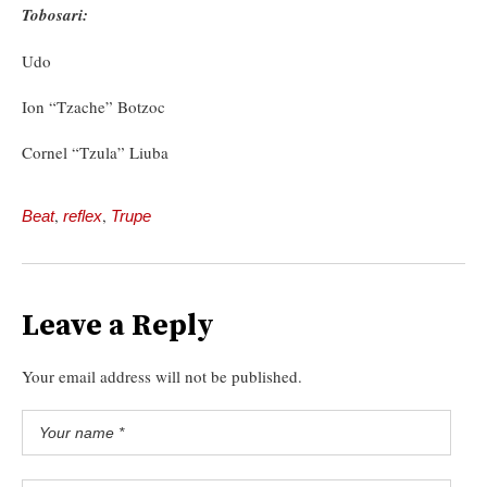
Tobosari
:
Udo
Ion “Tzache” Botzoc
Cornel “Tzula” Liuba
,
,
Beat
reflex
Trupe
Leave a Reply
Your email address will not be published.