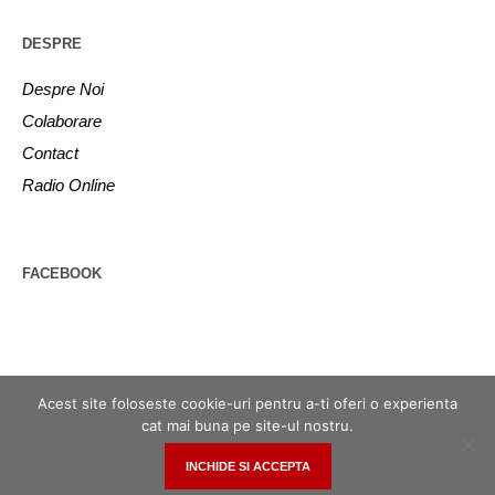
DESPRE
Despre Noi
Colaborare
Contact
Radio Online
FACEBOOK
Acest site foloseste cookie-uri pentru a-ti oferi o experienta
cat mai buna pe site-ul nostru.
INCHIDE SI ACCEPTA
Romania Rock © 2017 | Toate Drepturile Rezervate